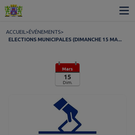
Contenu
Menu
Recherche
Pied de page
ACCUEIL
>
ÉVÉNEMENTS
>
ELECTIONS MUNICIPALES (DIMANCHE 15 MA...
Mars
15
Dim.