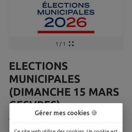
1
/
1
ELECTIONS
MUNICIPALES
(DIMANCHE 15 MARS
GESVRES)
Gérer mes cookies 🍪
Gesvres
Ce site web utilise des cookies. Un cookie est