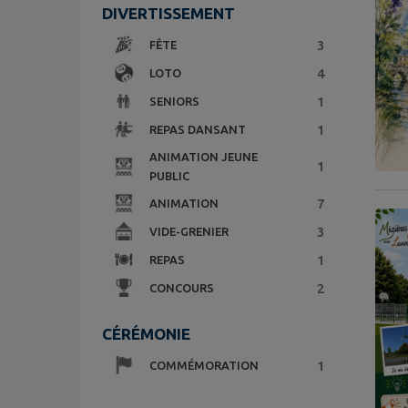
DIVERTISSEMENT
3
FÊTE
4
LOTO
1
SENIORS
1
REPAS DANSANT
ANIMATION JEUNE
1
PUBLIC
7
ANIMATION
3
VIDE-GRENIER
1
REPAS
2
CONCOURS
CÉRÉMONIE
1
COMMÉMORATION