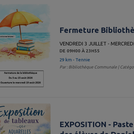
Fermeture Biblioth
VENDREDI 3 JUILLET - MERCRED
DE 09H00 À 23H55
29 km - Tennie
Par : Bibliothèque Communale | Catégor
EXPOSITION - Pastel