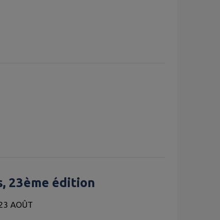
s, 23ème édition
 23 AOÛT