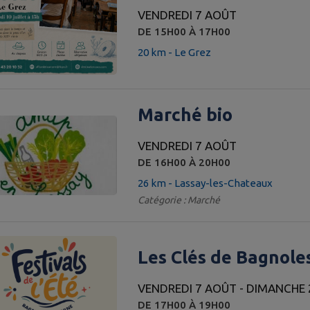
VENDREDI 7 AOÛT
DE 15H00 À 17H00
20 km - Le Grez
Marché bio
VENDREDI 7 AOÛT
DE 16H00 À 20H00
26 km - Lassay-les-Chateaux
Catégorie : Marché
Les Clés de Bagnole
VENDREDI 7 AOÛT - DIMANCHE
DE 17H00 À 19H00