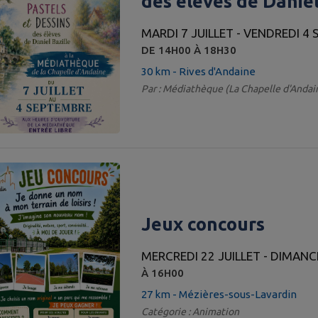
des élèves de Danie
la Chapelle
MARDI 7 JUILLET - VENDREDI 4
DE 14H00 À 18H30
30 km - Rives d'Andaine
Par : Médiathèque (La Chapelle d'Andain
Jeux concours
MERCREDI 22 JUILLET - DIMAN
À 16H00
27 km - Mézières-sous-Lavardin
Catégorie : Animation