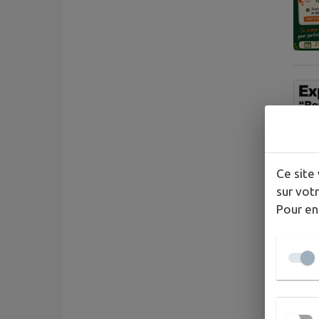
Ce site 
sur votr
Pour en