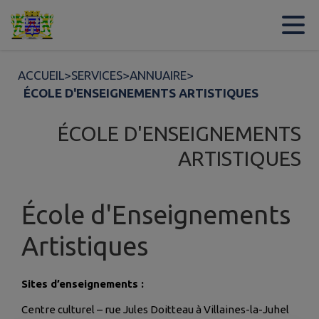
Contenu
Menu
Recherche
Pied de page
ACCUEIL
>
SERVICES
>
ANNUAIRE
>
ÉCOLE D'ENSEIGNEMENTS ARTISTIQUES
ÉCOLE D'ENSEIGNEMENTS
ARTISTIQUES
École d'Enseignements
Artistiques
Sites d’enseignements :
Centre culturel – rue Jules Doitteau à Villaines-la-Juhel