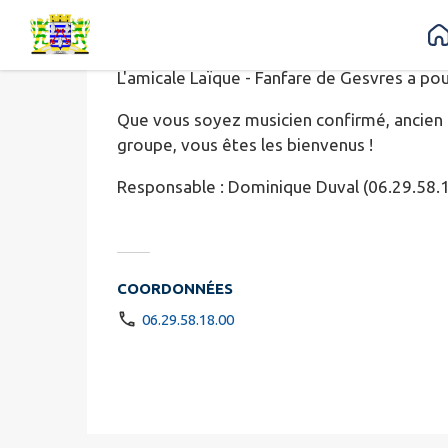
FANFARE AM
Contenu
Menu
Recherche
Pied de page
L'amicale Laïque - Fanfare de Gesvres a p
Que vous soyez musicien confirmé, ancien 
groupe, vous êtes les bienvenus !
Responsable : Dominique Duval (06.29.58.
COORDONNÉES
06.29.58.18.00