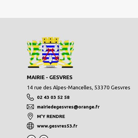
MAIRIE - GESVRES
14 rue des Alpes-Mancelles, 53370 Gesvres
02 43 03 52 58
mairiedegesvres@orange.fr
M'Y RENDRE
www.gesvres53.fr