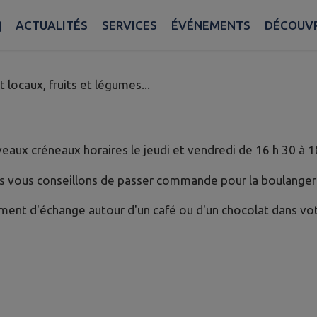
BOUTIQUE GESVROISE
ACTUALITÉS
SERVICES
ÉVÉNEMENTS
DÉCOUVR
 locaux, fruits et légumes...
aux créneaux horaires le jeudi et vendredi de 16 h 30 à 1
us vous conseillons de passer commande pour la boulanger
ent d'échange autour d'un café ou d'un chocolat dans vo