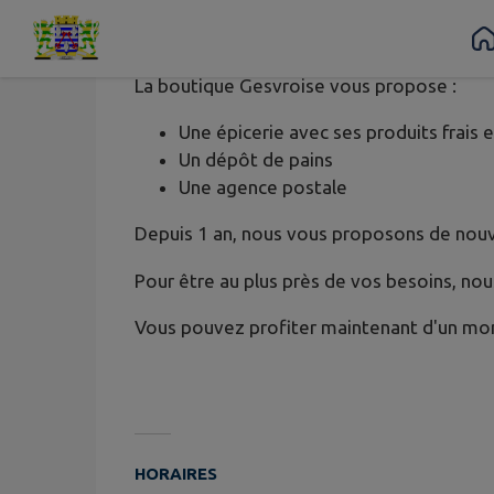
Contenu
Menu
Recherche
Pied de page
La boutique Gesvroise vous propose :
Une épicerie avec ses produits frais et
Un dépôt de pains
Une agence postale
Depuis 1 an, nous vous proposons de nouve
Pour être au plus près de vos besoins, no
Vous pouvez profiter maintenant d'un mom
HORAIRES