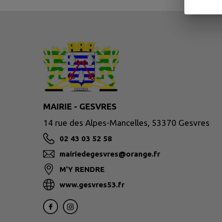
MAIRIE - GESVRES
14 rue des Alpes-Mancelles, 53370 Gesvres
02 43 03 52 58
mairiedegesvres@orange.fr
M'Y RENDRE
www.gesvres53.fr