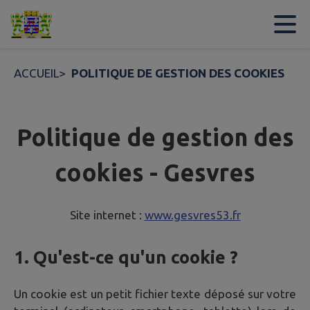
Contenu
Menu
Recherche
Pied de page
ACCUEIL
>
POLITIQUE DE GESTION DES COOKIES
Politique de gestion des
cookies - Gesvres
Site internet :
www.gesvres53.fr
1. Qu'est-ce qu'un cookie ?
Un cookie est un petit fichier texte déposé sur votre