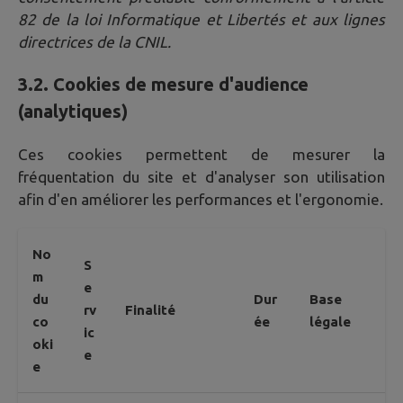
82 de la loi Informatique et Libertés et aux lignes
directrices de la CNIL.
3.2. Cookies de mesure d'audience
(analytiques)
Ces cookies permettent de mesurer la
fréquentation du site et d'analyser son utilisation
afin d'en améliorer les performances et l'ergonomie.
No
S
m
e
du
Dur
Base
rv
Finalité
co
ée
légale
ic
oki
e
e