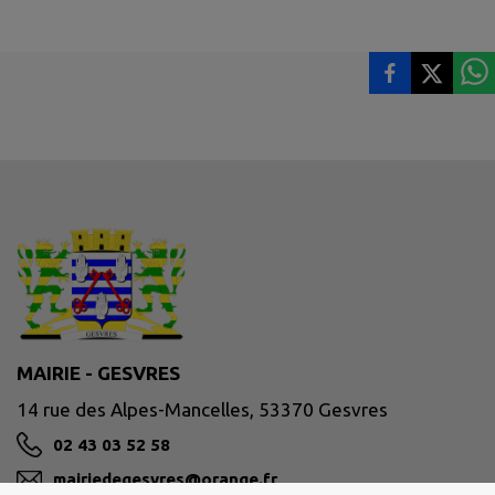
MAIRIE - GESVRES
14 rue des Alpes-Mancelles, 53370 Gesvres
02 43 03 52 58
mairiedegesvres@orange.fr