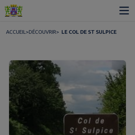
Contenu
Menu
Recherche
Pied de page
ACCUEIL
>
DÉCOUVRIR
>
LE COL DE ST SULPICE