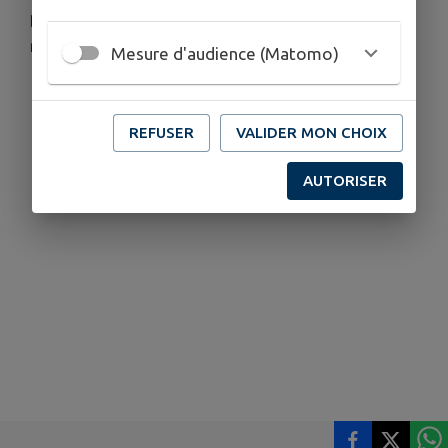
Des visites guidées sont proposées
régulièrement ou sur demande.
Mesure d'audience (Matomo)
REFUSER
VALIDER MON CHOIX
AUTORISER