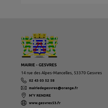
MAIRIE - GESVRES
14 rue des Alpes-Mancelles, 53370 Gesvres
02 43 03 52 58
mairiedegesvres@orange.fr
M'Y RENDRE
www.gesvres53.fr