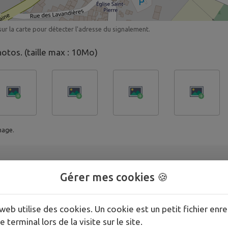
ur la carte pour détecter l'adresse du signalement.
hotos. (taille max : 10Mo)
mage.
Gérer mes cookies 🍪
web utilise des cookies. Un cookie est un petit fichier enre
e terminal lors de la visite sur le site.