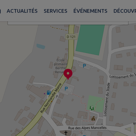
ur situer le lieu du signalement.
ACTUALITÉS
SERVICES
ÉVÉNEMENTS
DÉCOUVR
×